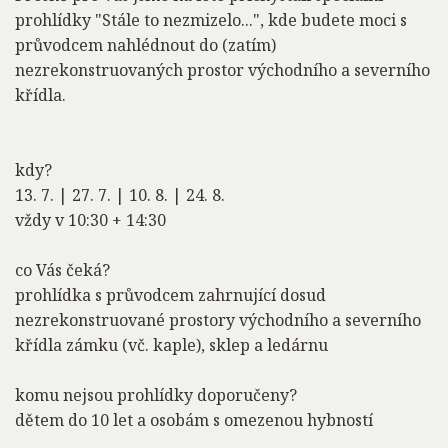
prohlídky "Stále to nezmizelo...", kde budete moci s
průvodcem nahlédnout do (zatím)
nezrekonstruovaných prostor východního a severního
křídla.
kdy?
13. 7. | 27. 7. | 10. 8. | 24. 8.
vždy v 10:30 + 14:30
co Vás čeká?
prohlídka s průvodcem zahrnující dosud
nezrekonstruované prostory východního a severního
křídla zámku (vč. kaple), sklep a ledárnu
komu nejsou prohlídky doporučeny?
dětem do 10 let a osobám s omezenou hybností