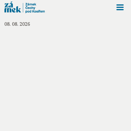
Togg
navi
08. 08. 2026