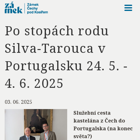
Togg
navi
Po stopách rodu
Silva-Tarouca v
Portugalsku 24. 5. -
4. 6. 2025
03. 06. 2025
Služební cesta
kastelána z Čech do
Portugalska (na konec
světa?)